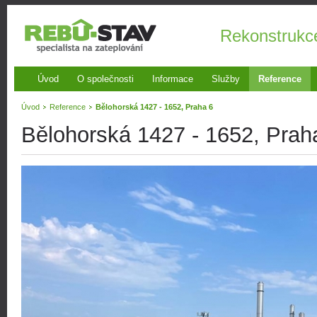
Rekonstrukc
Úvod
O společnosti
Informace
Služby
Reference
Úvod
Reference
Bělohorská 1427 - 1652, Praha 6
Bělohorská 1427 - 1652, Prah