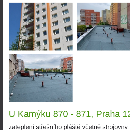
U Kamýku 870 - 871, Praha 1
zateplení střešního pláště včetně strojovny,