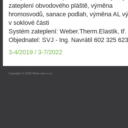
zateplení obvodového pláště, výměna
hromosvodů, sanace podlah, výměna AL vý
v soklové části
Systém zateplení: Weber.Therm.Elastik, tř.
Objednatel: SVJ - Ing. Navrátil 602 325 62
3-4/2019 / 3-7/2022
Copyright © 2026 Rebu-stav s.r.o.