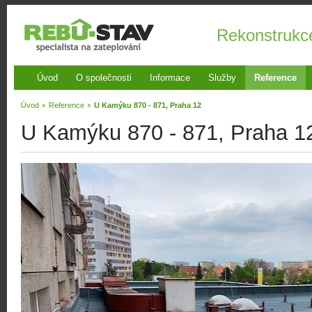
Rekonstrukc
Úvod
O společnosti
Informace
Služby
Reference
Úvod
Reference
U Kamýku 870 - 871, Praha 12
U Kamýku 870 - 871, Praha 1