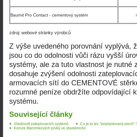
Baumit Pro Contact - cementový systém
zdroj: webové stránky výrobců
Z výše uvedeného porovnání vyplývá,
jsou co do odolnosti vůči rázu vyšší ú
systémy, ale za tuto vlastnost je nutné z
dosahuje zvýšení odolnosti zateplovací
armovacích sítí do CEMENTOVÉ stěrko
rozumné peníze obdržíte odpovídající kv
systému.
Související články
Vlastnosti zateplovacích systémů
Co je to tzv. "poplastovaný plech" 
Koroze titanzinkových prvků ve stavebnictví